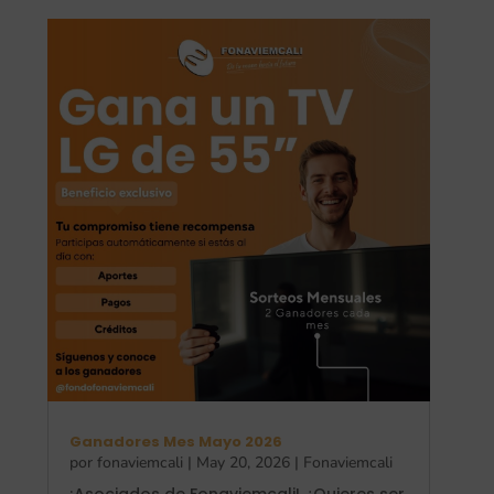
Ganadores Mes Mayo 2026
por
fonaviemcali
|
May 20, 2026
|
Fonaviemcali
¡Asociados de Fonaviemcali! ¿Quieres ser