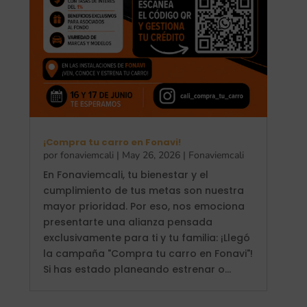
¡Compra tu carro en Fonavi!
por
fonaviemcali
|
May 26, 2026
|
Fonaviemcali
En Fonaviemcali, tu bienestar y el
cumplimiento de tus metas son nuestra
mayor prioridad. Por eso, nos emociona
presentarte una alianza pensada
exclusivamente para ti y tu familia: ¡Llegó
la campaña "Compra tu carro en Fonavi"!
Si has estado planeando estrenar o...