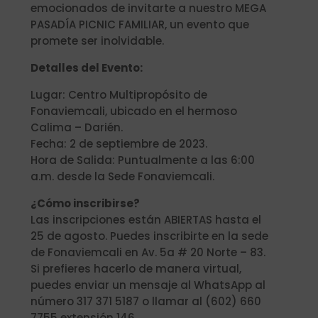
emocionados de invitarte a nuestro MEGA
PASADÍA PICNIC FAMILIAR, un evento que
promete ser inolvidable.
Detalles del Evento:
Lugar: Centro Multipropósito de
Fonaviemcali, ubicado en el hermoso
Calima – Darién.
Fecha: 2 de septiembre de 2023.
Hora de Salida: Puntualmente a las 6:00
a.m. desde la Sede Fonaviemcali.
¿Cómo inscribirse?
Las inscripciones están ABIERTAS hasta el
25 de agosto. Puedes inscribirte en la sede
de Fonaviemcali en Av. 5a # 20 Norte – 83.
Si prefieres hacerlo de manera virtual,
puedes enviar un mensaje al WhatsApp al
número 317 371 5187 o llamar al (602) 660
7755 extensión 146.