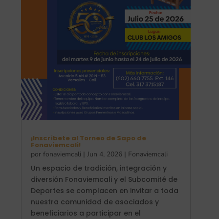
¡Inscríbete al Torneo de Sapo de
Fonaviemcali!
por
fonaviemcali
|
Jun 4, 2026
|
Fonaviemcali
Un espacio de tradición, integración y
diversión Fonaviemcali y el Subcomité de
Deportes se complacen en invitar a toda
nuestra comunidad de asociados y
beneficiarios a participar en el