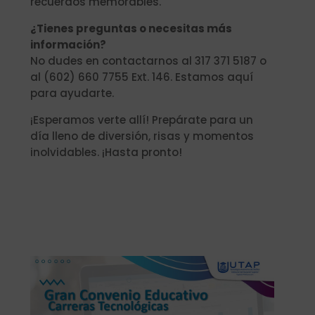
recuerdos memorables.
¿Tienes preguntas o necesitas más
información?
No dudes en contactarnos al 317 371 5187 o
al (602) 660 7755 Ext. 146. Estamos aquí
para ayudarte.
¡Esperamos verte allí! Prepárate para un
día lleno de diversión, risas y momentos
inolvidables. ¡Hasta pronto!