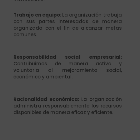
Trabajo en equipo:
La organización trabaja
con sus partes interesadas de manera
organizada con el fin de alcanzar metas
comunes.
Responsabilidad social empresarial:
Contribuimos de manera activa y
voluntaria al mejoramiento social,
económico y ambiental.
Racionalidad económica:
La organización
administra responsablemente los recursos
disponibles de manera eficaz y eficiente.