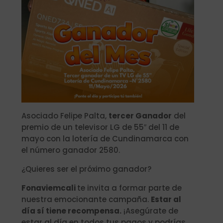
Asociado Felipe Palta,
tercer Ganador
del
premio de un televisor LG de 55″ del 11 de
mayo con la lotería de Cundinamarca con
el número ganador 2580.
¿Quieres ser el próximo ganador?
Fonaviemcali
te invita a formar parte de
nuestra emocionante campaña.
Estar al
día sí tiene recompensa.
¡Asegúrate de
estar al día en todos tus pagos y podrías