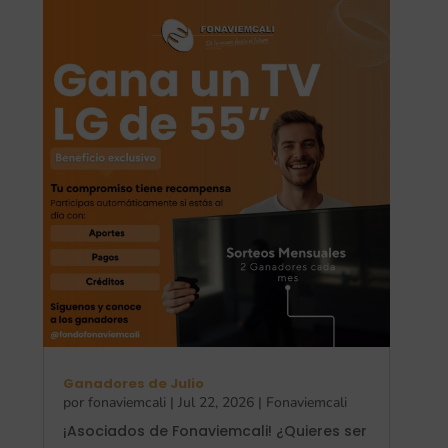
Ganadores de Julio
por
fonaviemcali
|
Jul 22, 2026
|
Fonaviemcali
¡Asociados de Fonaviemcali! ¿Quieres ser