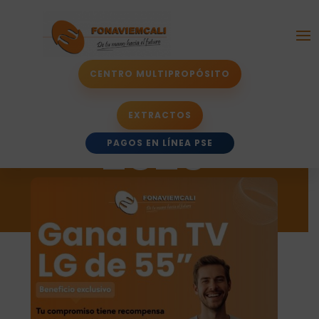
Ganadores
CENTRO MULTIPROPÓSITO
Mes Mayo
EXTRACTOS
2026
PAGOS EN LÍNEA PSE