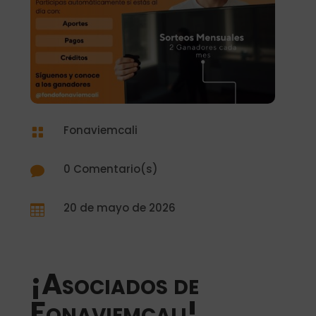
Fonaviemcali

0 Comentario(s)

20 de mayo de 2026

¡
Asociados
de
Fonaviemcali!