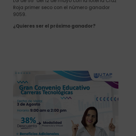
LG de 55″ del 12 de mayo con la lotería Cruz
Roja primer seco con el número ganador
9059.
¿Quieres ser el próximo ganador?