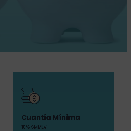
Cuantía Mínima
10% SMMLV