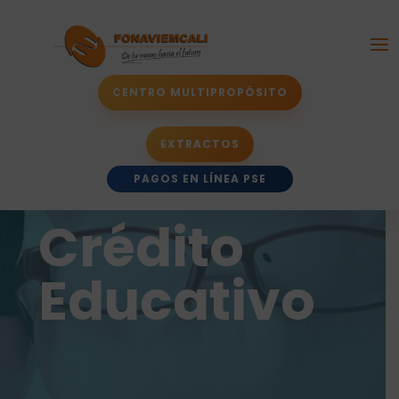
CENTRO MULTIPROPÓSITO
EXTRACTOS
PAGOS EN LÍNEA PSE
Crédito
Educativo